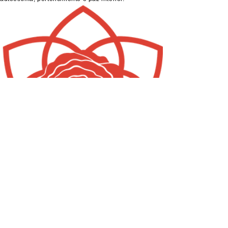
ENTRE EM CONTATO
+55 48 99601.2847
Phone