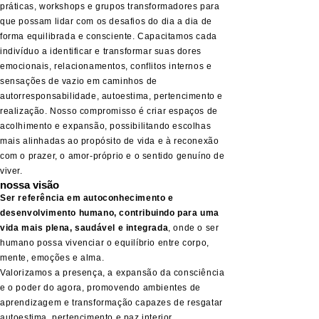
práticas, workshops e grupos transformadores para
que possam lidar com os desafios do dia a dia de
forma equilibrada e consciente. Capacitamos cada
indivíduo a identificar e transformar suas dores
emocionais, relacionamentos, conflitos internos e
sensações de vazio em caminhos de
autorresponsabilidade, autoestima, pertencimento e
realização. Nosso compromisso é criar espaços de
acolhimento e expansão, possibilitando escolhas
mais alinhadas ao propósito de vida e à reconexão
com o prazer, o amor-próprio e o sentido genuíno de
viver.
nossa visão
Ser referência em autoconhecimento e
desenvolvimento humano, contribuindo para uma
vida mais plena, saudável e integrada
, onde o ser
humano possa vivenciar o equilíbrio entre corpo,
mente, emoções e alma.
Valorizamos a presença, a expansão da consciência
e o poder do agora, promovendo ambientes de
aprendizagem e transformação capazes de resgatar
autoestima, pertencimento e paz interior.